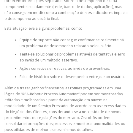
fornecem informações separadas sobre o desempenho de cada
componente isoladamente (rede, banco de dados, aplicações), mas
não conseguem medir como a combinação destes indicadores impacta
o desempenho ao usuário final.
Esta situação leva a alguns problemas, como:
Equipe de suporte não consegue confirmar se realmente há
um problema de desempenho relatado pelo usuário.
Tenta-se solucionar os problemas através de tentativa e erro
ao invés de um método assertivo.
Ações corretivas e reativas, ao invés de preventivas.
Falta de histórico sobre o desempenho entregue ao usuário.
Além de trazer ganhos financeiros, as rotinas programadas em uma
lógica de “RPA-Robotic Process Automation” podem ser monitoradas,
editadas e melhoradas a partir da automação em nuvem na
modalidade de um Serviço Prestado, de acordo com as necessidades
do Negócio dos Clientes, considerando-se a necessidade de novos
procedimentos ou regulações do mercado. Os robôs podem
consolidar informações dos processos e monitorar anormalidades ou
possibilidades de melhorias nos mínimos detalhes.