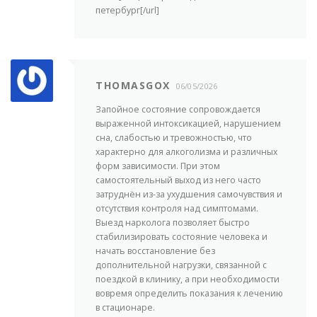
петербург[/url]
THOMASGOX
06/05/2026
Запойное состояние сопровождается
выраженной интоксикацией, нарушением
сна, слабостью и тревожностью, что
характерно для алкоголизма и различных
форм зависимости. При этом
самостоятельный выход из него часто
затруднён из-за ухудшения самочувствия и
отсутствия контроля над симптомами.
Выезд нарколога позволяет быстро
стабилизировать состояние человека и
начать восстановление без
дополнительной нагрузки, связанной с
поездкой в клинику, а при необходимости
вовремя определить показания к лечению
в стационаре.