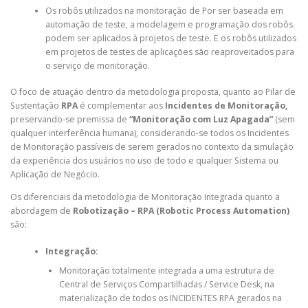
Os robôs utilizados na monitoração de Por ser baseada em
automação de teste, a modelagem e programação dos robôs
podem ser aplicados à projetos de teste. E os robôs utilizados
em projetos de testes de aplicações são reaproveitados para
o serviço de monitoração.
O foco de atuação dentro da metodologia proposta, quanto ao Pilar de
Sustentação
RPA
é complementar aos
Incidentes de Monitoração,
preservando-se premissa de
“Monitoração com Luz Apagada”
(sem
qualquer interferência humana), considerando-se todos os Incidentes
de Monitoração passíveis de serem gerados no contexto da simulação
da experiência dos usuários no uso de todo e qualquer Sistema ou
Aplicação de Negócio.
Os diferenciais da metodologia de Monitoração Integrada quanto a
abordagem de
Robotização – RPA (Robotic Process Automation)
são:
Integração:
Monitoração totalmente integrada a uma estrutura de
Central de Serviços Compartilhadas / Service Desk, na
materialização de todos os INCIDENTES RPA gerados na