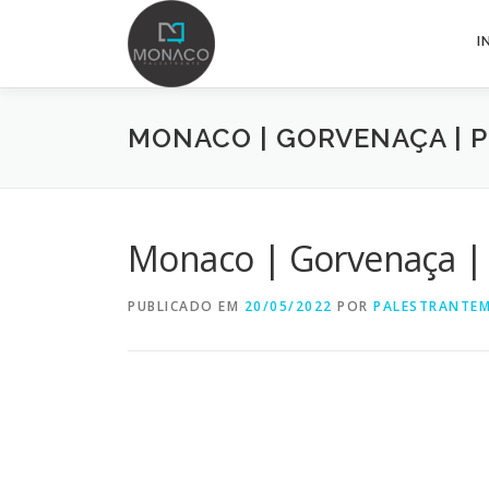
I
MONACO | GORVENAÇA | P
Monaco | Gorvenaça | P
PUBLICADO EM
20/05/2022
POR
PALESTRANTE